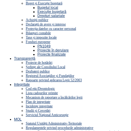
Buget și Execuție bugetară
Bugetul local
Execuție bugetară
Drepturi salariale
Achiziții publice
Declarații de avere și interese
Protecția datelor cu caracter personal
Bilanțuri contabile
Taxe și impozite locale
Fonduri europene
PN1049
Proiecte în derulare
Proiecte finalizate
Transparență
Proiecte de hotărâri
Ședințe ale Consiliului Local
Dezbateri publice
Registrul Asociațiilor și Fundațiilor
Rapoarte privind aplicarea Legii 52/2003
Integritate
Cod etic/Deontologic
Lista cadourilor primite
Mecanism de raportare a încălcărilor legii
Plan de integritate
Incidențe integritate
Studii și Cercetări
Serviciul Național Anticorupție
MOL
Statutul Unității Administrativ-Teritoriale
Regulamentele privind procedurile administrative