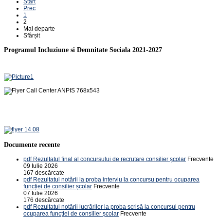
Start
Prec
1
2
Mai departe
Sfârșit
Programul Incluziune si Demnitate Sociala 2021-2027
Documente recente
pdf
Rezultatul final al concursului de recrutare consilier școlar
Frecvente
09 Iulie 2026
167 descărcate
pdf
Rezultatul notării la proba interviu la concursu pentru ocuparea
funcției de consilier școlar
Frecvente
07 Iulie 2026
176 descărcate
pdf
Rezultatul notării lucrărilor la proba scrisă la concursul pentru
ocuparea funcției de consilier școlar
Frecvente