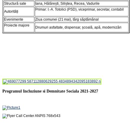
Structură sate
Iana, Hălărești, Siliștea, Recea, Vadurile
Primar: I.‑A. Totolici (PSD), viceprimar, secretar, contabil
Autorități
Evenimente
Ziua comunei (21 mai), târg săptămânal
Proiecte majore
Drumuri asfaltate, dispensar, școală, apă, modernizări
Programul Incluziune si Demnitate Sociala 2021-2027