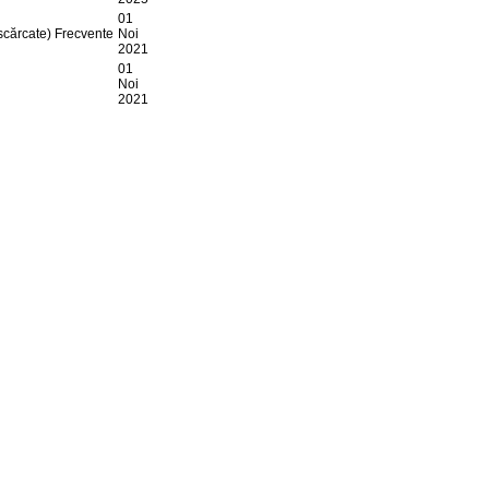
01
scărcate)
Frecvente
Noi
2021
01
Noi
2021