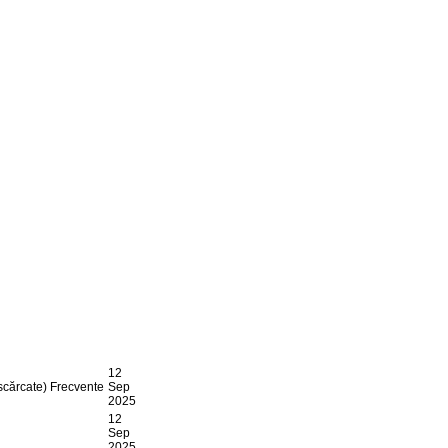
12
scărcate)
Frecvente
Sep
2025
12
Sep
2025