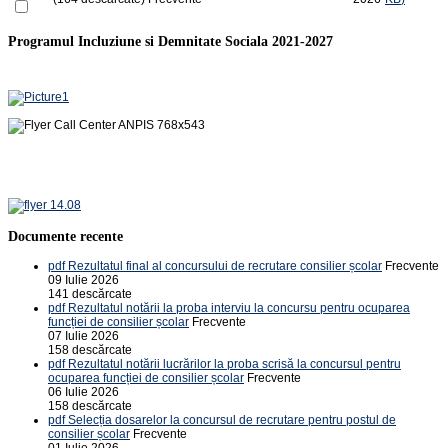
Programul Incluziune si Demnitate Sociala 2021-2027
Documente recente
pdf
Rezultatul final al concursului de recrutare consilier școlar
Frecvente
09 Iulie 2026
141 descărcate
pdf
Rezultatul notării la proba interviu la concursu pentru ocuparea
funcției de consilier școlar
Frecvente
07 Iulie 2026
158 descărcate
pdf
Rezultatul notării lucrărilor la proba scrisă la concursul pentru
ocuparea funcției de consilier școlar
Frecvente
06 Iulie 2026
158 descărcate
pdf
Selecția dosarelor la concursul de recrutare pentru postul de
consilier școlar
Frecvente
01 Iulie 2026