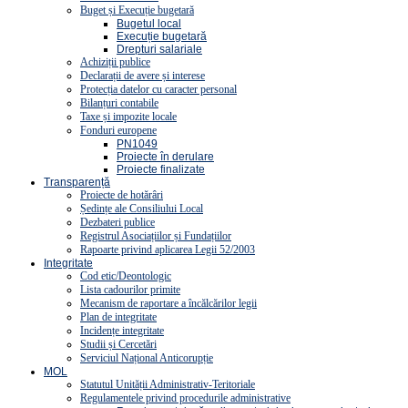
Buget și Execuție bugetară
Bugetul local
Execuție bugetară
Drepturi salariale
Achiziții publice
Declarații de avere și interese
Protecția datelor cu caracter personal
Bilanțuri contabile
Taxe și impozite locale
Fonduri europene
PN1049
Proiecte în derulare
Proiecte finalizate
Transparență
Proiecte de hotărâri
Ședințe ale Consiliului Local
Dezbateri publice
Registrul Asociațiilor și Fundațiilor
Rapoarte privind aplicarea Legii 52/2003
Integritate
Cod etic/Deontologic
Lista cadourilor primite
Mecanism de raportare a încălcărilor legii
Plan de integritate
Incidențe integritate
Studii și Cercetări
Serviciul Național Anticorupție
MOL
Statutul Unității Administrativ-Teritoriale
Regulamentele privind procedurile administrative