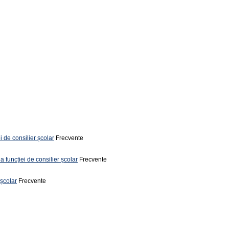
i de consilier școlar
Frecvente
a funcției de consilier școlar
Frecvente
 școlar
Frecvente