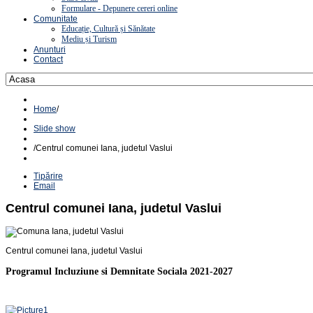
Formulare - Depunere cereri online
Comunitate
Educație, Cultură și Sănătate
Mediu și Turism
Anunturi
Contact
Home
/
Slide show
/
Centrul comunei Iana, judetul Vaslui
Tipărire
Email
Centrul comunei Iana, judetul Vaslui
Centrul comunei Iana, judetul Vaslui
Programul Incluziune si Demnitate Sociala 2021-2027