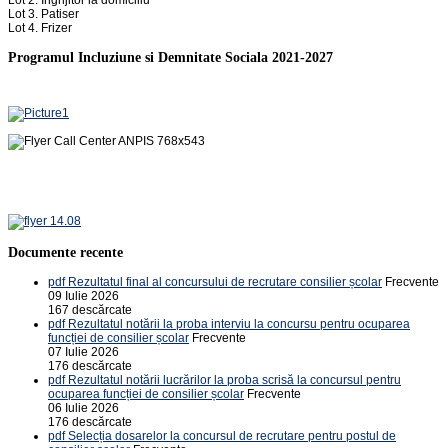
Lot 3. Patiser
Lot 4. Frizer
Programul Incluziune si Demnitate Sociala 2021-2027
Documente recente
pdf
Rezultatul final al concursului de recrutare consilier școlar
Frecvente
09 Iulie 2026
167 descărcate
pdf
Rezultatul notării la proba interviu la concursu pentru ocuparea
funcției de consilier școlar
Frecvente
07 Iulie 2026
176 descărcate
pdf
Rezultatul notării lucrărilor la proba scrisă la concursul pentru
ocuparea funcției de consilier școlar
Frecvente
06 Iulie 2026
176 descărcate
pdf
Selecția dosarelor la concursul de recrutare pentru postul de