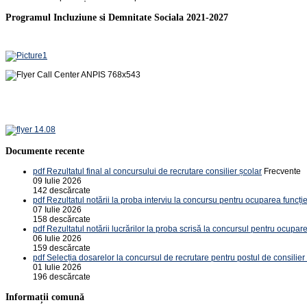
Programul Incluziune si Demnitate Sociala 2021-2027
Documente recente
pdf
Rezultatul final al concursului de recrutare consilier școlar
Frecvente
09 Iulie 2026
142 descărcate
pdf
Rezultatul notării la proba interviu la concursu pentru ocuparea funcție
07 Iulie 2026
158 descărcate
pdf
Rezultatul notării lucrărilor la proba scrisă la concursul pentru ocupare
06 Iulie 2026
159 descărcate
pdf
Selecția dosarelor la concursul de recrutare pentru postul de consilier
01 Iulie 2026
196 descărcate
Informații comună