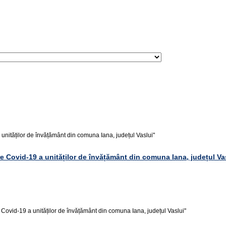
 unităților de învățământ din comuna Iana, județul Vaslui"
are Covid-19 a unităților de învățământ din comuna Iana, județul Va
re Covid-19 a unităților de învățământ din comuna Iana, județul Vaslui"