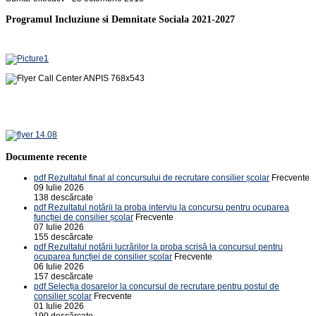
Programul Incluziune si Demnitate Sociala 2021-2027
Documente recente
pdf
Rezultatul final al concursului de recrutare consilier școlar
Frecvente
09 Iulie 2026
138 descărcate
pdf
Rezultatul notării la proba interviu la concursu pentru ocuparea
funcției de consilier școlar
Frecvente
07 Iulie 2026
155 descărcate
pdf
Rezultatul notării lucrărilor la proba scrisă la concursul pentru
ocuparea funcției de consilier școlar
Frecvente
06 Iulie 2026
157 descărcate
pdf
Selecția dosarelor la concursul de recrutare pentru postul de
consilier școlar
Frecvente
01 Iulie 2026